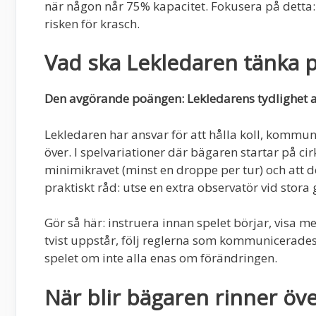
när någon når 75% kapacitet. Fokusera på detta:
risken för krasch.
Vad ska Lekledaren tänka 
Den avgörande poängen: Lekledarens tydlighet av
Lekledaren har ansvar för att hålla koll, kommu
över. I spelvariationer där bägaren startar på ci
minimikravet (minst en droppe per tur) och att de
praktiskt råd: utse en extra observatör vid stora 
Gör så här: instruera innan spelet börjar, visa 
tvist uppstår, följ reglerna som kommunicerades fö
spelet om inte alla enas om förändringen.
När blir bägaren rinner öv