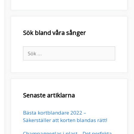
Sök bland våra sånger
Sök
efter:
Senaste artiklarna
Bästa kortblandare 2022 –
Säkerställer att korten blandas rätt!
Champagneglas i plast – Det perfekta