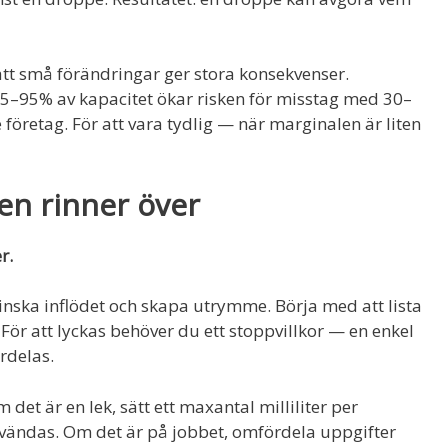
tt små förändringar ger stora konsekvenser.
85–95% av kapacitet ökar risken för misstag med 30–
 företag. För att vara tydlig — när marginalen är liten
en rinner över
r.
minska inflödet och skapa utrymme. Börja med att lista
För att lyckas behöver du ett stoppvillkor — en enkel
rdelas.
et är en lek, sätt ett maxantal milliliter per
vändas. Om det är på jobbet, omfördela uppgifter