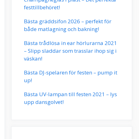
festtillbehöret!
Bästa gräddsifon 2026 – perfekt för
både matlagning och bakning!
Bästa trådlösa in ear hörlurarna 2021
– Slipp sladdar som trasslar ihop sig i
väskan!
Bästa DJ-spelaren för festen – pump it
up!
Bästa UV-lampan till festen 2021 – lys
upp dansgolvet!