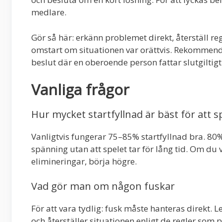
medlare.
Gör så här: erkänn problemet direkt, återställ r
omstart om situationen var orättvis. Rekommender
beslut där en oberoende person fattar slutgiltigt
Vanliga frågor
Hur mycket startfyllnad är bäst för att s
Vanligtvis fungerar 75–85% startfyllnad bra. 80
spänning utan att spelet tar för lång tid. Om du v
elimineringar, börja högre.
Vad gör man om någon fuskar
För att vara tydlig: fusk måste hanteras direkt.
och återställer situationen enligt de regler som