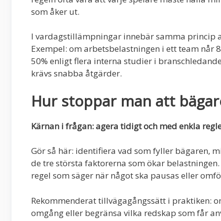
som åker ut.
I vardagstillämpningar innebär samma princip a
Exempel: om arbetsbelastningen i ett team når 
50% enligt flera interna studier i branschledande
krävs snabba åtgärder.
Hur stoppar man att bägar
Kärnan i frågan: agera tidigt och med enkla regle
Gör så här: identifiera vad som fyller bägaren, 
de tre största faktorerna som ökar belastningen. 
regel som säger när något ska pausas eller omfö
Rekommenderat tillvägagångssätt i praktiken: om d
omgång eller begränsa vilka redskap som får an