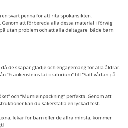
en svart penna för att rita spökansikten.
 Genom att förbereda alla dessa material i förväg
r på utan problem och att alla deltagare, både barn
t då de skapar glädje och engagemang för alla åldrar.
ån “Frankensteins laboratorium” till “Sätt vårtan på
pöket” och “Mumieinpackning” perfekta. Genom att
truktioner kan du säkerställa en lyckad fest.
xna, lekar för barn eller de allra minsta, kommer
t!