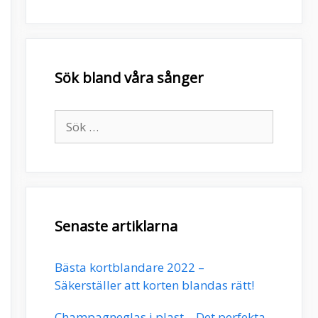
Sök bland våra sånger
Sök
efter:
Senaste artiklarna
Bästa kortblandare 2022 –
Säkerställer att korten blandas rätt!
Champagneglas i plast – Det perfekta