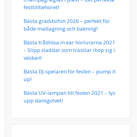
festtillbehöret!
Bästa gräddsifon 2026 – perfekt för
både matlagning och bakning!
Bästa trådlösa in ear hörlurarna 2021
– Slipp sladdar som trasslar ihop sig i
väskan!
Bästa DJ-spelaren för festen – pump it
up!
Bästa UV-lampan till festen 2021 – lys
upp dansgolvet!