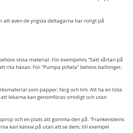
r att även de yngsta deltagarna har roligt på
hövs vissa material. För exempelvis “Sätt vårtan på
 att rita häxan. För “Pumpa piñata” behövs ballonger,
rksmaterial som papper, färg och lim. Att ha en lista
r att lekarna kan genomföras smidigt och utan
sprop och en plats att gömma den på. “Frankensteins
rna kan känna på utan att se dem, till exempel