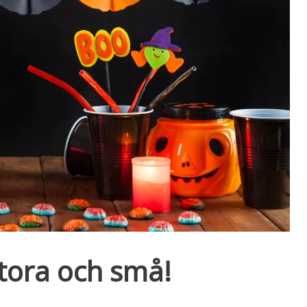
tora och små!