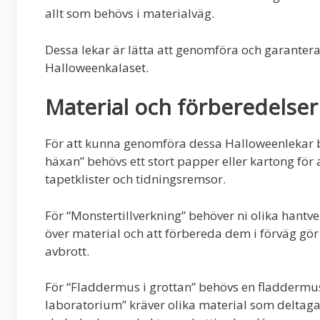
allt som behövs i materialväg.
Dessa lekar är lätta att genomföra och garantera
Halloweenkalaset.
Material och förberedelser
För att kunna genomföra dessa Halloweenlekar be
häxan” behövs ett stort papper eller kartong för
tapetklister och tidningsremsor.
För “Monstertillverkning” behöver ni olika hantve
över material och att förbereda dem i förväg gö
avbrott.
För “Fladdermus i grottan” behövs en fladdermu
laboratorium” kräver olika material som deltaga