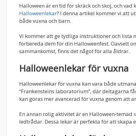
Halloween är en tid för skräck och skoj, och vad 
Halloweenlekar
? I denna artikel kommer vi att
både vuxna och barn.
Vi kommer att ge tydliga instruktioner och lista 
förbereda dem för din Halloweenfest. Oavsett om
sammankomst, finns det något för alla åldrar.
Halloweenlekar för vuxna
Halloweenlekar för vuxna kan vara både utmana
“Frankensteins laboratorium”, där deltagarna få
kan göras mer avancerad för vuxna genom att 
En annan rolig aktivitet är en Halloween-temad
s
ledtrådar. Dessa lekar är perfekta för att skap