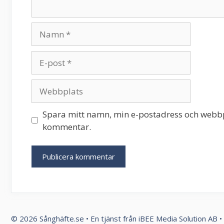
Namn
E-
post
Webbplats
Spara mitt namn, min e-postadress och webbpl
kommentar.
© 2026
Sånghäfte.se
• En tjänst från
iBEE Media Solution AB
•