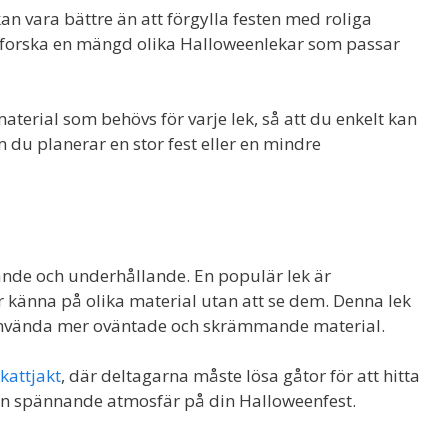
kan vara bättre än att förgylla festen med roliga
 utforska en mängd olika Halloweenlekar som passar
material som behövs för varje lek, så att du enkelt kan
 du planerar en stor fest eller en mindre
nde och underhållande. En populär lek är
r känna på olika material utan att se dem. Denna lek
använda mer oväntade och skrämmande material.
kattjakt
, där deltagarna måste lösa gåtor för att hitta
a en spännande atmosfär på din Halloweenfest.