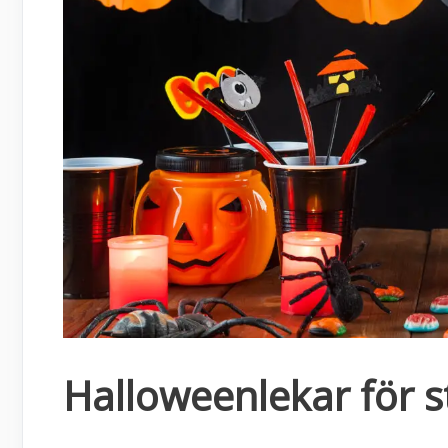
Halloweenlekar för s