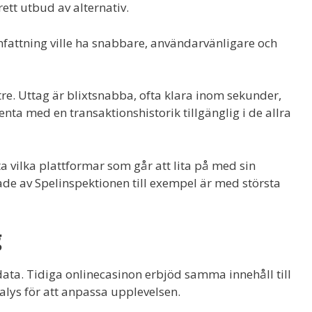
tt utbud av alternativ.
omfattning ville ha snabbare, användarvänligare och
re. Uttag är blixtsnabba, ofta klara inom sekunder,
enta med en transaktionshistorik tillgänglig i de allra
a vilka plattformar som går att lita på med sin
ade av Spelinspektionen till exempel är med största
g
ata. Tidiga onlinecasinon erbjöd samma innehåll till
lys för att anpassa upplevelsen.