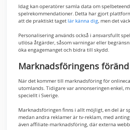
Idag kan operatörer samla data om spelbeteend
spelrekommendationer. Detta har gjort plattfor
att de praktiskt taget
lär känna dig
, men det väck
Personalisering används också i ansvarsfullt spe
utlösa åtgärder, såsom varningar eller begränsn
öka engagemanget och bidra till skydd.
Marknadsföringens föränd
När det kommer till marknadsföring för onlinecas
utomlands. Tidigare var annonseringen enkel, me
speciellt i Sverige.
Marknadsföringen finns i allt möjligt, en del är 
medan andra reklamer är tv-reklam, med antingen
även affiliate-marknadsföring, där externa webbpl