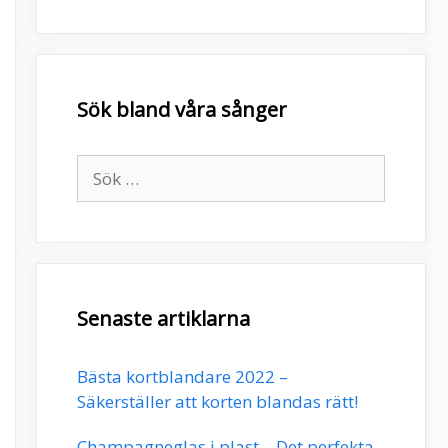
Sök bland våra sånger
Sök
efter:
Senaste artiklarna
Bästa kortblandare 2022 –
Säkerställer att korten blandas rätt!
Champagneglas i plast – Det perfekta