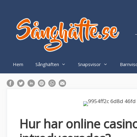
Hoppa
till
innehåll
–
Hem
Sånghäften
Snapsvisor
Barnvis
Hur har online casin