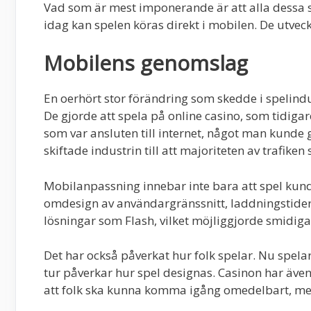
Vad som är mest imponerande är att alla dessa s
idag kan spelen köras direkt i mobilen. De utvec
Mobilens genomslag
En oerhört stor förändring som skedde i spelindu
De gjorde att spela på online casino, som tidiga
som var ansluten till internet, något man kunde g
skiftade industrin till att majoriteten av trafiken
Mobilanpassning innebar inte bara att spel kun
omdesign av användargränssnitt, laddningstider
lösningar som Flash, vilket möjliggjorde smidig
Det har också påverkat hur folk spelar. Nu spelar f
tur påverkar hur spel designas. Casinon har äve
att folk ska kunna komma igång omedelbart, me