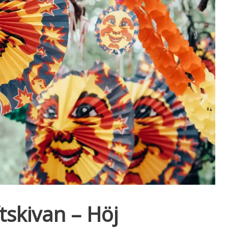
ftskivan – Höj