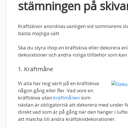
stämningen på skiva
Kräftskivor anordnas vanligen vid sommarens slut
bästa möjliga sätt.
Ska du styra ihop en kräftskiva eller dekorera en
dekorationer och andra roliga tillbehör som ka
1. Kräftmåne
Vi alla har nog varit på en kräftskiva
någon gång eller fler. Vad vore en
kräftskiva utan
kräftmånen
som
nästan är obligatorisk att dekorera med under f
direkt vad som är på gång när den hänger i luften
att matcha till andra kräftskivdekorationer.