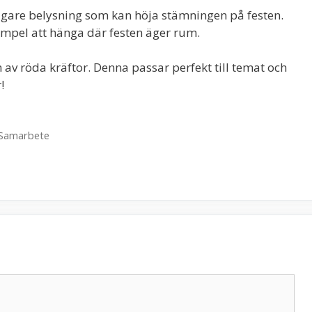
tligare belysning som kan höja stämningen på festen.
xempel att hänga där festen äger rum.
 av röda kräftor. Denna passar perfekt till temat och
r!
Samarbete