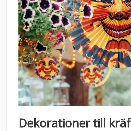
Dekorationer till krä