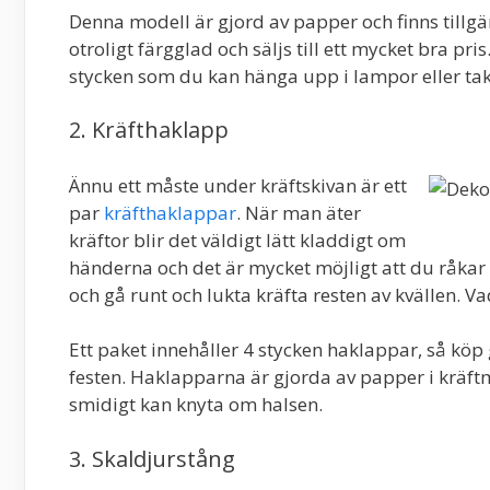
Denna modell är gjord av papper och finns tillgä
otroligt färgglad och säljs till ett mycket bra pri
stycken som du kan hänga upp i lampor eller ta
2. Kräfthaklapp
Ännu ett måste under kräftskivan är ett
par
kräfthaklappar
. När man äter
kräftor blir det väldigt lätt kladdigt om
händerna och det är mycket möjligt att du råkar spi
och gå runt och lukta kräfta resten av kvällen.
Ett paket innehåller 4 stycken haklappar, så köp 
festen. Haklapparna är gjorda av papper i kräft
smidigt kan knyta om halsen.
3. Skaldjurstång