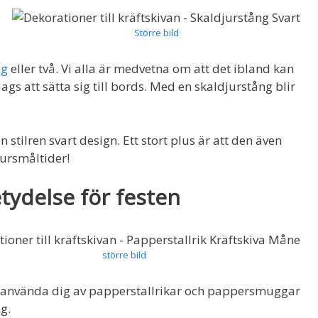
Större bild
ng
eller två. Vi alla är medvetna om att det ibland kan
dags att sätta sig till bords. Med en skaldjurstång blir
stilren svart design. Ett stort plus är att den även
jursmåltider!
tydelse för festen
större bild
 att använda dig av papperstallrikar och pappersmuggar
ng.