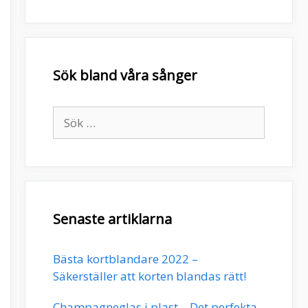
Sök bland våra sånger
Sök
efter:
Senaste artiklarna
Bästa kortblandare 2022 –
Säkerställer att korten blandas rätt!
Champagneglas i plast – Det perfekta