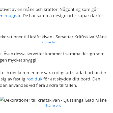
tivet av en måne och kräftor. Någonting som går
ersmuggar
. De har samma design och skapar därför
större bild
t. Även dessa servetter kommer i samma design som
ngen mycket snygg!
gt och det kommer inte vara roligt att städa bort under
sig av festlig
röd duk
för att skydda ditt bord. Den
dan användas vid flera andra tillfällen.
Större bild