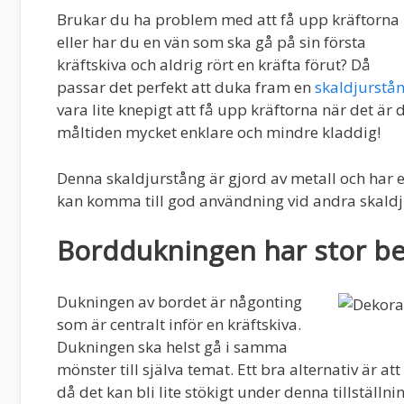
Brukar du ha problem med att få upp kräftorna
eller har du en vän som ska gå på sin första
kräftskiva och aldrig rört en kräfta förut? Då
passar det perfekt att duka fram en
skaldjurstå
vara lite knepigt att få upp kräftorna när det är 
måltiden mycket enklare och mindre kladdig!
Denna skaldjurstång är gjord av metall och har en 
kan komma till god användning vid andra skald
Borddukningen har stor be
Dukningen av bordet är någonting
som är centralt inför en kräftskiva.
Dukningen ska helst gå i samma
mönster till själva temat. Ett bra alternativ är
då det kan bli lite stökigt under denna tillställni