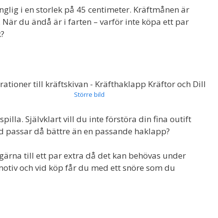
nglig i en storlek på 45 centimeter. Kräftmånen är
s. När du ändå är i farten – varför inte köpa ett par
k?
Större bild
lla. Självklart vill du inte förstöra din fina outift
 Vad passar då bättre än en passande haklapp?
gärna till ett par extra då det kan behövas under
motiv och vid köp får du med ett snöre som du