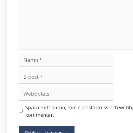
Namn
E-
post
Webbplats
Spara mitt namn, min e-postadress och webbpl
kommentar.