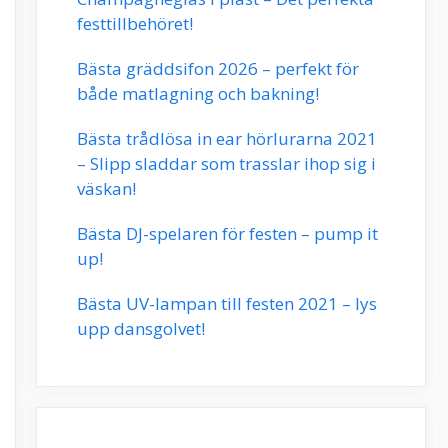
festtillbehöret!
Bästa gräddsifon 2026 – perfekt för
både matlagning och bakning!
Bästa trådlösa in ear hörlurarna 2021
– Slipp sladdar som trasslar ihop sig i
väskan!
Bästa DJ-spelaren för festen – pump it
up!
Bästa UV-lampan till festen 2021 – lys
upp dansgolvet!