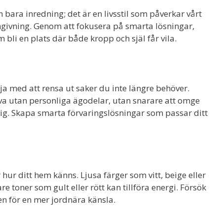
ara inredning; det är en livsstil som påverkar vårt
mgivning. Genom att fokusera på smarta lösningar,
 bli en plats där både kropp och själ får vila.
a med att rensa ut saker du inte längre behöver.
va utan personliga ägodelar, utan snarare att omge
ig. Skapa smarta förvaringslösningar som passar ditt
r hur ditt hem känns. Ljusa färger som vitt, beige eller
 toner som gult eller rött kan tillföra energi. Försök
en för en mer jordnära känsla.