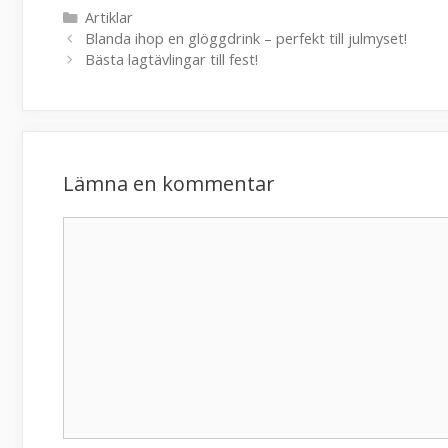
Kategorier
Artiklar
Blanda ihop en glöggdrink – perfekt till julmyset!
Bästa lagtävlingar till fest!
Lämna en kommentar
Kommentar