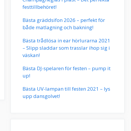
festtillbehöret!
Bästa gräddsifon 2026 – perfekt för
både matlagning och bakning!
Bästa trådlösa in ear hörlurarna 2021
– Slipp sladdar som trasslar ihop sig i
väskan!
Bästa DJ-spelaren för festen – pump it
up!
Bästa UV-lampan till festen 2021 – lys
upp dansgolvet!