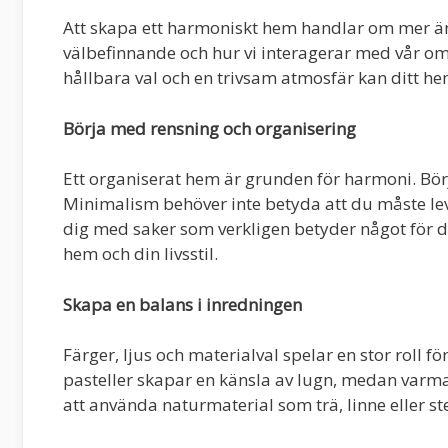
Att skapa ett harmoniskt hem handlar om mer än b
välbefinnande och hur vi interagerar med vår o
hållbara val och en trivsam atmosfär kan ditt hem
Börja med rensning och organisering
Ett organiserat hem är grunden för harmoni. Börj
Minimalism behöver inte betyda att du måste le
dig med saker som verkligen betyder något för d
hem och din livsstil.
Skapa en balans i inredningen
Färger, ljus och materialval spelar en stor roll fö
pasteller skapar en känsla av lugn, medan varmare
att använda naturmaterial som trä, linne eller st