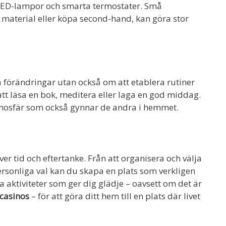
ED-lampor och smarta termostater. Små
material eller köpa second-hand, kan göra stor
 förändringar utan också om att etablera rutiner
 att läsa en bok, meditera eller laga en god middag.
tmosfär som också gynnar de andra i hemmet.
r tid och eftertanke. Från att organisera och välja
personliga val kan du skapa en plats som verkligen
 aktiviteter som ger dig glädje – oavsett om det är
 casinos
– för att göra ditt hem till en plats där livet