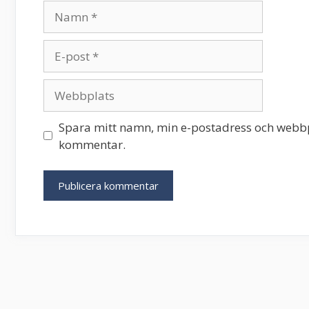
Namn
E-
post
Webbplats
Spara mitt namn, min e-postadress och webbpl
kommentar.