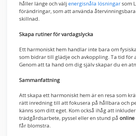
håller länge och välj
energisnåla lösningar
som L
förändringar, som att använda återvinningsbara 
skillnad.
Skapa rutiner för vardagslycka
Ett harmoniskt hem handlar inte bara om fysiska
som bidrar till glädje och avkoppling. Ta tid för
Genom att ta hand om dig själv skapar du en a
Sammanfattning
Att skapa ett harmoniskt hem är en resa som kräve
rätt inredning till att fokusera på hållbara och 
känns som ditt eget. Kom också ihåg att inkludera
trädgårdsarbete, pyssel eller en stund på
online
får blomstra.