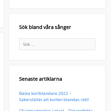
Sök bland våra sånger
Sök
efter:
Senaste artiklarna
Bästa kortblandare 2022 –
Säkerställer att korten blandas rätt!
Champagneglas i plast – Det perfekta