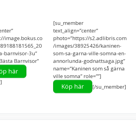
[su_member
enter”
text_align=”center”
://image.bokus.co
photo=”https://s2.adlibris.com
789188181565_20
/images/38925426/kaninen-
a-barnvisor-3u”
som-sa-garna-ville-somna-en-
ästa Barnvisor”
annorlunda-godnattsaga.jpg”
name=”Kaninen som så gärna
öp här
ville somna” role=””]
]
Köp här
[/su_member]