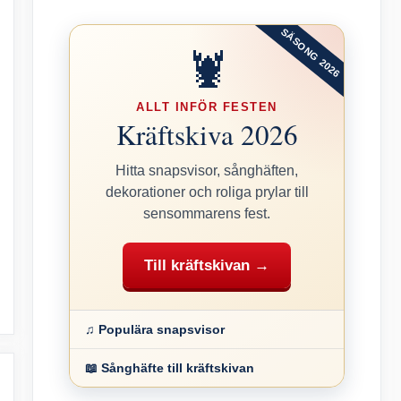
SÄSONG 2026
🦞
ALLT INFÖR FESTEN
Kräftskiva 2026
Hitta snapsvisor, sånghäften,
dekorationer och roliga prylar till
sensommarens fest.
Till kräftskivan →
♫ Populära snapsvisor
📖 Sånghäfte till kräftskivan