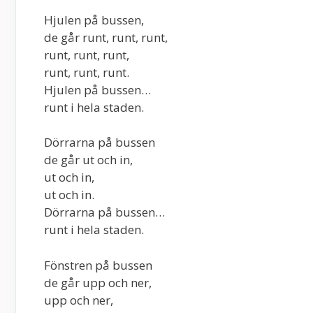
Hjulen på bussen,
de går runt, runt, runt,
runt, runt, runt,
runt, runt, runt.
Hjulen på bussen…
runt i hela staden.
Dörrarna på bussen
de går ut och in,
ut och in,
ut och in.
Dörrarna på bussen…
runt i hela staden.
Fönstren på bussen
de går upp och ner,
upp och ner,