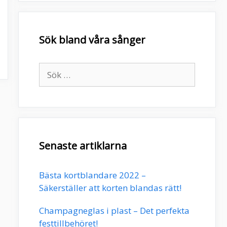
Sök bland våra sånger
Sök
efter:
Senaste artiklarna
Bästa kortblandare 2022 –
Säkerställer att korten blandas rätt!
Champagneglas i plast – Det perfekta
festtillbehöret!