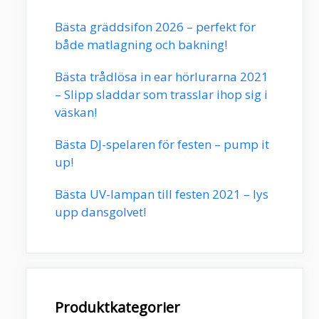
Bästa gräddsifon 2026 – perfekt för
både matlagning och bakning!
Bästa trådlösa in ear hörlurarna 2021
– Slipp sladdar som trasslar ihop sig i
väskan!
Bästa DJ-spelaren för festen – pump it
up!
Bästa UV-lampan till festen 2021 – lys
upp dansgolvet!
Produktkategorier