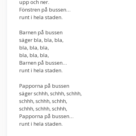
upp och ner.
Fönstren på bussen…
runt i hela staden.
Barnen på bussen
säger bla, bla, bla,
bla, bla, bla,
bla, bla, bla,
Barnen på bussen…
runt i hela staden.
Papporna på bussen
säger schhh, schhh, schhh,
schhh, schhh, schhh,
schhh, schhh, schhh,
Papporna på bussen…
runt i hela staden.