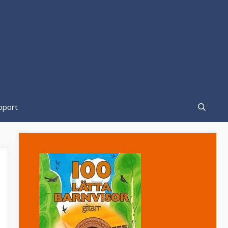
pport