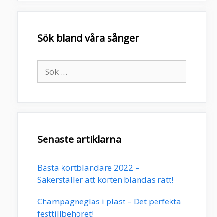
Sök bland våra sånger
Sök
efter:
Senaste artiklarna
Bästa kortblandare 2022 –
Säkerställer att korten blandas rätt!
Champagneglas i plast – Det perfekta
festtillbehöret!