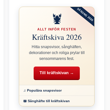
SÄSONG 2026
🦞
ALLT INFÖR FESTEN
Kräftskiva 2026
Hitta snapsvisor, sånghäften,
dekorationer och roliga prylar till
sensommarens fest.
Till kräftskivan →
♫ Populära snapsvisor
📖 Sånghäfte till kräftskivan