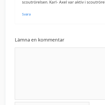
scoutrörelsen. Karl- Axel var aktiv i scoutr
Svara
Lämna en kommentar
Kommentar
Namn