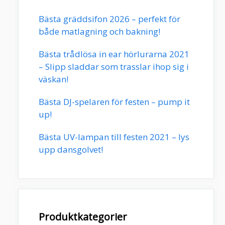
Bästa gräddsifon 2026 – perfekt för
både matlagning och bakning!
Bästa trådlösa in ear hörlurarna 2021
– Slipp sladdar som trasslar ihop sig i
väskan!
Bästa DJ-spelaren för festen – pump it
up!
Bästa UV-lampan till festen 2021 – lys
upp dansgolvet!
Produktkategorier