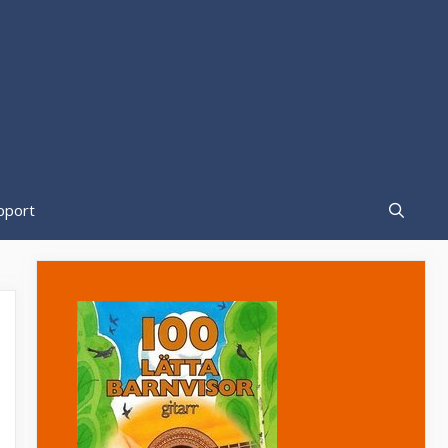
pport