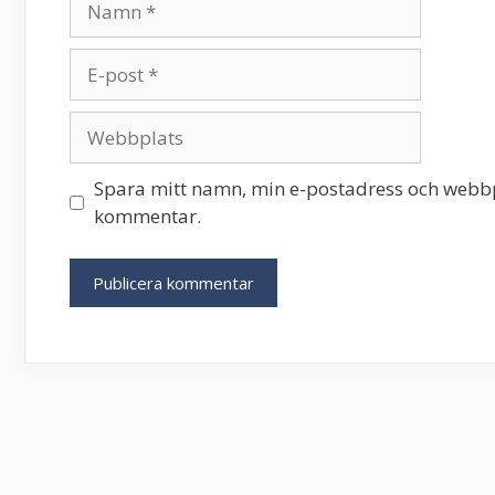
E-
post
Webbplats
Spara mitt namn, min e-postadress och webbpl
kommentar.