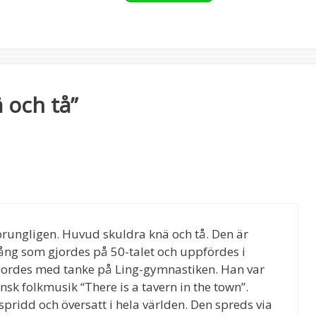
 och tå”
prungligen. Huvud skuldra knä och tå. Den är
 sång som gjordes på 50-talet och uppfördes i
gjordes med tanke på Ling-gymnastiken. Han var
k folkmusik “There is a tavern in the town”.
 spridd och översatt i hela världen. Den spreds via