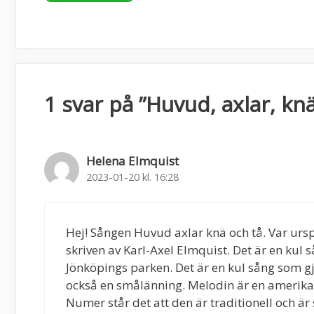
1 svar på ”Huvud, axlar, knä
Helena Elmquist
2023-01-20 kl. 16:28
Hej! Sången Huvud axlar knä och tå. Var urs
skriven av Karl-Axel Elmquist. Det är en kul
Jönköpings parken. Det är en kul sång som 
också en smålänning. Melodin är en amerikans
Numer står det att den är traditionell och är