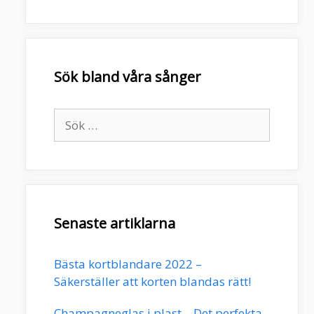
Sök bland våra sånger
Sök
efter:
Senaste artiklarna
Bästa kortblandare 2022 –
Säkerställer att korten blandas rätt!
Champagneglas i plast – Det perfekta