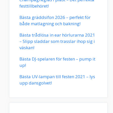
festtillbehöret!
Bästa gräddsifon 2026 – perfekt för
både matlagning och bakning!
Bästa trådlösa in ear hörlurarna 2021
– Slipp sladdar som trasslar ihop sig i
väskan!
Bästa DJ-spelaren för festen – pump it
up!
Bästa UV-lampan till festen 2021 – lys
upp dansgolvet!